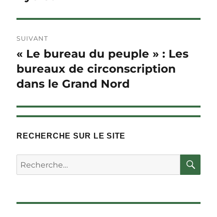
SUIVANT
« Le bureau du peuple » : Les
Article
Suivant :
bureaux de circonscription
dans le Grand Nord
RECHERCHE SUR LE SITE
RE
Rechercher :