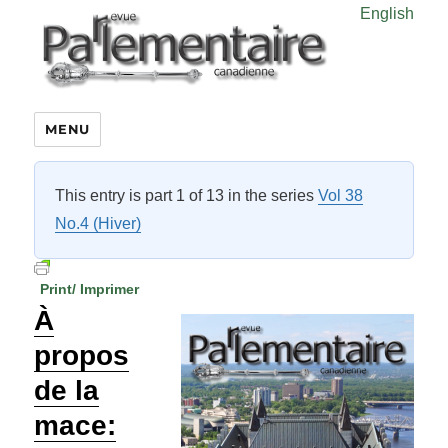
English
MENU
This entry is part 1 of 13 in the series
Vol 38
No.4 (Hiver)
Print/ Imprimer
À
propos
de la
mace: