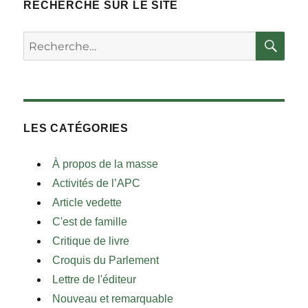
RECHERCHE SUR LE SITE
RE
Rechercher :
LES CATÉGORIES
À propos de la masse
Activités de l’APC
Article vedette
C'est de famille
Critique de livre
Croquis du Parlement
Lettre de l'éditeur
Nouveau et remarquable