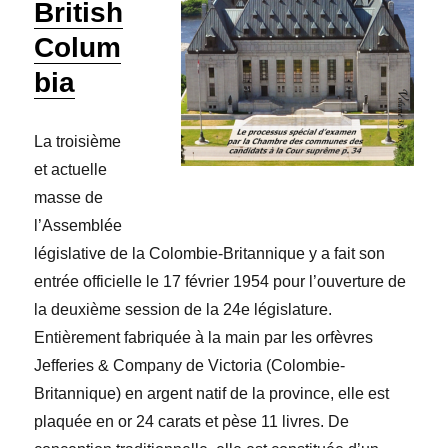
British
Colum
bia
La troisième
et actuelle
masse de
l’Assemblée
législative de la Colombie-Britannique y a fait son
entrée officielle le 17 février 1954 pour l’ouverture de
la deuxième session de la 24e législature.
Entièrement fabriquée à la main par les orfèvres
Jefferies & Company de Victoria (Colombie-
Britannique) en argent natif de la province, elle est
plaquée en or 24 carats et pèse 11 livres. De