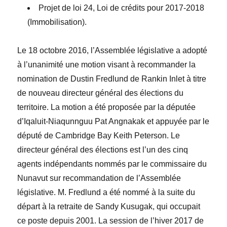
Projet de loi 24,
Loi de crédits pour 2017-2018
(Immobilisation)
.
Le 18 octobre 2016, l’Assemblée législative a adopté
à l’unanimité une motion visant à recommander la
nomination de
Dustin Fredlund
de Rankin Inlet
à titre
de nouveau directeur général des élections
du
territoire. La motion a été proposée par la députée
d’Iqaluit-Niaqunnguu
Pat Angnakak
et appuyée par le
député de Cambridge Bay
Keith Peterson
. Le
directeur général des élections est l’un des cinq
agents ind
é
pendants nommés par le commissaire du
Nunavut sur recommandation de l’Assemblée
législative. M. Fredlund a été nommé à la suite du
départ à la retraite de
Sandy Kusugak
, qui occupait
ce poste depuis 2001. La session de l’hiver 2017 de