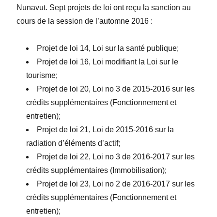
Nunavut. Sept projets de loi ont reçu la sanction au
cours de la session de l’automne 2016
:
Projet de loi 14,
Loi sur la santé publique
;
Projet de loi 16,
Loi modifiant la Loi sur le
tourisme
;
Projet de loi 20,
Loi n
o
3 de 2015-2016 sur les
crédits suppl
é
mentaires (Fonctionnement et
entretien)
;
Projet de loi 21,
Loi de 2015-2016 sur la
radiation d’éléments d’actif
;
Projet de loi 22,
Loi n
o
3 de 2016-2017 sur les
crédits suppl
é
mentaires (Immobilisation)
;
Projet de loi 23,
Loi n
o
2 de 2016-2017 sur les
crédits suppl
é
mentaires (Fonctionnement et
entretien)
;