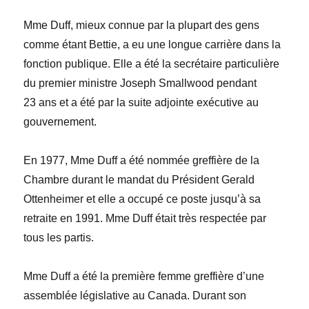
Mme Duff, mieux connue par la plupart des gens
comme étant Bettie, a eu une longue carrière dans la
fonction publique. Elle a été la secrétaire particulière
du premier ministre
Joseph Smallwood
pendant
23
ans et a été par la suite adjointe
ex
é
cutive au
gouvernement.
En 1977, Mme Duff a été nommée greffière de la
Chambre durant le mandat du Président
Gerald
Ottenheimer
et elle a occupé ce poste jusqu’à sa
retraite en 1991. Mme Duff
était très respectée par
tous les
partis.
Mme Duff a été la première femme greffière d’une
assemblée législative au Canada. Durant son