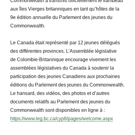
Commonwealth a transmis officiellement le flambeau
aux
îles Vierges britanniques
en tant qu’hôtes de la
9
e
é
dition annuelle du Parlement des jeunes du
Commonwealth.
Le Canada était représenté par 12 jeunes délégués
des différentes provinces. L’Assemblée législative
de Colombie-Britannique encourage vivement les
assemblées législatives du Canada
à soutenir la
participation de
s jeunes Canadiens aux prochaines
éditions du Parlement des jeunes du Commonwealth.
Le hansard, des vidéos, des photos et d’autres
documents relatifs au Parlement des jeunes du
Commonwealth sont disponibles en ligne à :
https://www.leg.bc.ca/cyp8/pages/welcome.aspx