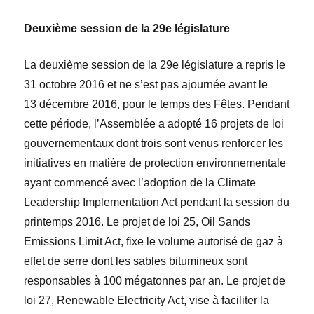
Deuxième session de la 29
e
législature
La deuxième
session de la 29
e
législature a repris le
31 octobre 2016 et ne s’est pas ajournée avant le
13 décembre 2016, pour le temps des Fêtes. Pendant
cette période, l’Assemblée a adopté 16 projets de loi
gouvernementaux dont trois sont venus renforcer les
initiatives en matière de protection environnementale
ayant commencé avec l’adoption de la
Climate
Leadership Implementation Act
pendant la session du
printemps 2016. Le projet de loi 25,
Oil Sands
Emissions Limit Act
, fixe le volume autorisé de gaz à
effet de serre dont les sables bitumineux sont
responsables à 100 mégatonnes par an. Le projet de
loi 27,
Renewable Electricity Act,
vise à faciliter la