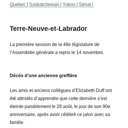
Quebec |
Saskatchewan |
Yukon |
Sénat |
Terre-Neuve-et-Labrador
La première session de la 48
e
législature de
l’Assembl
ée générale
a repris le 14
novembre.
Décès d’une ancienne greffière
Les amis et anciens collègues d’
Elizabeth Duff
ont
été attristés d’apprendre que cette dernière s’est
éteinte paisiblement le 28 août, le jour de son 90
e
anniversaire, après avoir célébré ce jalon avec sa
famille.