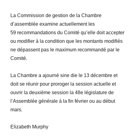
La Commission de gestion de la Chambre
d’assemblée examine actuellement les
59
recommandations du Comité qu’elle doit accepter
ou modifier
à la condition que les montants modifiés
ne dépassent pas le
maximum recommand
é
par le
Comité.
La Chambre a ajourné
sine die
le 13 décembre et
doit se réunir pour proroger la session actuelle et
ouvrir la deuxième session la 48
e
législature de
l’Assemblée générale
à la fin février ou au début
mars
.
Elizabeth Murphy