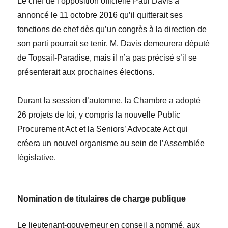
Le chef de l’opposition officielle
Paul Davis
a
annonc
é le 11 o
ctobre 2016 qu’il quitterait ses
fonctions de chef dès qu’un congrès à la direction de
son parti pourrait se tenir. M.
Davis demeurera député
de Topsail-Paradise, mais il n’a pas précisé s’il se
présenterait aux prochaines élections.
Durant la session d’automne, la Chambre a adopté
26 projets de loi, y compris la nouvelle
Public
Procurement Act
et la
Seniors’ Advocate Act
qui
créera un nouvel organisme au sein de l’Assemblée
législative
.
Nomination de titulaires de charge publique
Le lieutenant-gouverneur en conseil a nommé, aux