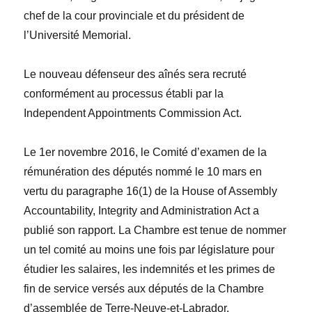
chef de la cour provinciale et du pr
é
sident de
l’Université Memorial.
Le nouveau défenseur des aînés sera recruté
conformément au processus établi par la
Independent Appointments Commission Act.
Le 1
er
novembre 2016, le Comité d’examen de la
rémunération des députés nommé le 10 mars en
vertu du paragraphe 16(1) de la
House of Assembly
Accountability, Integrity and Administration Act
a
publié son rapport. La Chambre est tenue de nommer
un tel comité au moins une fois par législature pour
étudier les salaires, les indemnités et les primes de
fin de service versés aux députés de la Chambre
d’assemblée de Terre-Neuve-et-Labrador.