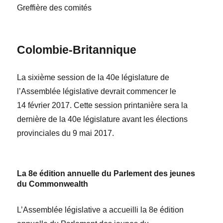
Greffière des comités
Colombie-Britannique
La sixième session de la 40
e
législature
de
l’Assemblée législative devrait commencer le
14 février 2017. Cette session printanière sera la
dernière de la 40
e
législature avant les élections
provinciales du
9 mai 2017.
La 8
e
édition annuelle du Parlement des jeunes
du Commonwealth
L’Assemblée législative a accueilli la 8
e
édition