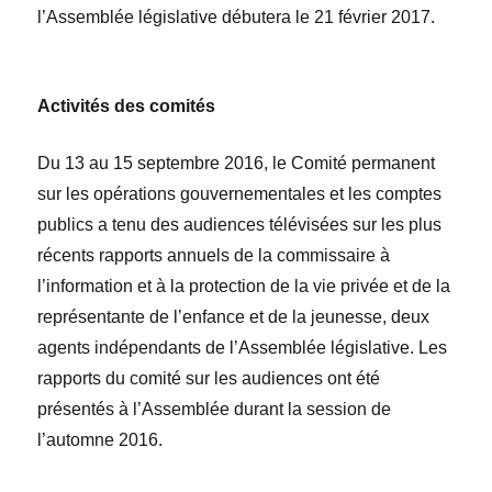
l’Assemblée législative débutera le 21 février 2017.
Activités des comités
Du 13 au 15 septembre 2016, le Comité permanent
sur les opérations gouvernementales et les comptes
publics a tenu des audiences t
é
l
é
vis
é
es sur les plus
récents rapports annuels de la commissaire à
l’information et à la protection de la vie privée et de la
repr
é
sentante de l’enfance et de la jeunesse, deux
agents ind
é
pendants de l’Assemblée législative. Les
rapports du comité sur les audiences ont été
présentés à l’Assemblée durant la session de
l’automne 2016.