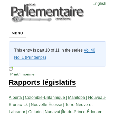
English
MENU
This entry is part 10 of 11 in the series
Vol 40
No. 1 (Printemps)
Print/ Imprimer
Rapports législatifs
Alberta |
Colombie-Britannique |
Manitoba |
Nouveau-
Brunswick |
Nouvelle-Écosse |
Terre-Neuve-et-
Labrador |
Ontario |
Nunavut |
Île-du-Prince-Édouard |