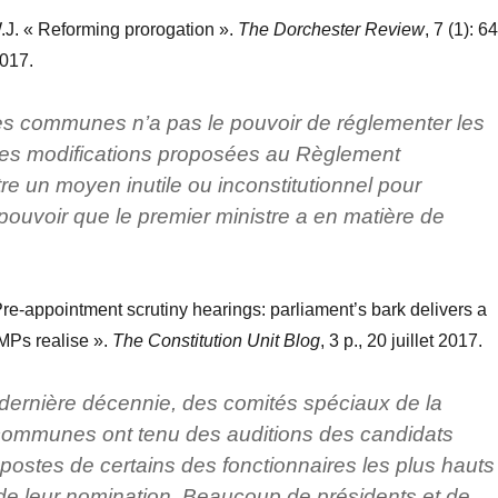
. « Reforming prorogation ».
The Dorchester Review
, 7 (1): 64
2017.
 communes n’a pas le pouvoir de réglementer les
Les modifications proposées au Règlement
tre un moyen inutile ou inconstitutionnel pour
pouvoir que le premier ministre a en matière de
Pre-appointment scrutiny hearings: parliament’s bark delivers a
 MPs realise ».
The Constitution Unit Blog
, 3 p., 20 juillet 2017.
 dernière décennie, des comités spéciaux de la
ommunes ont tenu des auditions des candidats
postes de certains des fonctionnaires les plus hauts
de leur nomination. Beaucoup de présidents et de