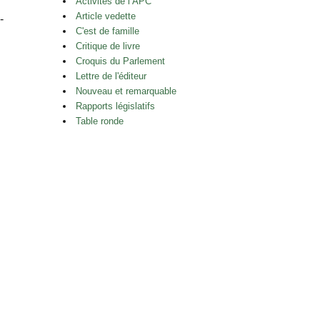
Activités de l’APC
Article vedette
-
C'est de famille
Critique de livre
Croquis du Parlement
Lettre de l'éditeur
Nouveau et remarquable
Rapports législatifs
Table ronde