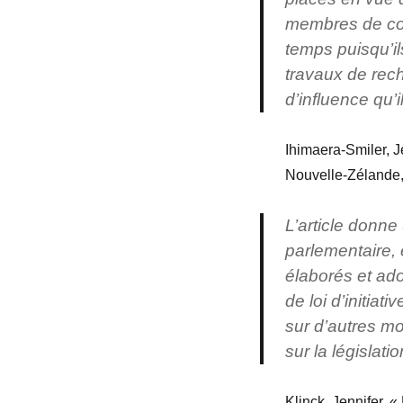
membres de comi
temps puisqu’il
travaux de rec
d’influence qu’i
Ihimaera-Smiler, J
Nouvelle-Zélande, 
L’article donne 
parlementaire, e
élaborés et ad
de loi d’initia
sur d’autres mo
sur la législat
Klinck, Jennifer. 