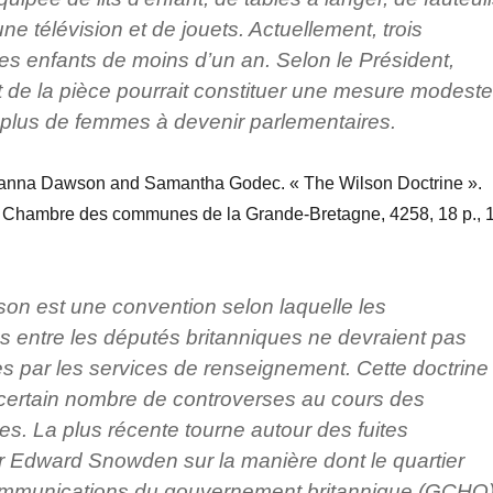
’une télévision et de jouets. Actuellement, trois
es enfants de moins d’un an. Selon le Président,
de la pièce pourrait constituer une mesure modeste
 plus de femmes à devenir parlementaires.
Joanna Dawson and Samantha Godec. « The Wilson Doctrine ».
a Chambre des communes de la Grande-Bretagne, 4258, 18 p., 
son est une convention selon laquelle les
 entre les députés britanniques ne devraient pas
es par les services de renseignement. Cette doctrine
un certain nombre de controverses au cours des
s. La plus récente tourne autour des fuites
r Edward Snowden sur la manière dont le quartier
ommunications du gouvernement britannique (GCHQ