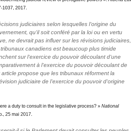
7-1037, 2017.
cisions judiciaires selon lesquelles l’origine du
ernement, qu’il soit conféré par la loi ou en vertu
e, ne devrait pas influer sur les révisions judiciaires,
 tribunaux canadiens est beaucoup plus timide
enchent sur l’exercice du pouvoir découlant d’une
mparativement à l’exercice du pouvoir découlant de
t article propose que les tribunaux réforment la
évision judiciaire de l’exercice du pouvoir d’origine
there a duty to consult in the legislative process? »
National
 p., 25 mai 2017.
erait-il si le Parlement devait consulter les peuples