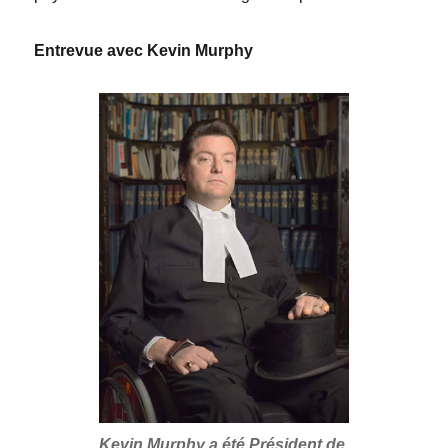
Entrevue avec Kevin Murphy
Kevin Murphy a été Président de