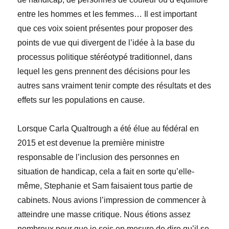
entre les hommes et les femmes… Il est important
que ces voix soient présentes pour proposer des
points de vue qui divergent de l’idée à la base du
processus politique stéréotypé traditionnel, dans
lequel les gens prennent des décisions pour les
autres sans vraiment tenir compte des résultats et des
effets sur les populations en cause.
Lorsque Carla Qualtrough
a été élue au fédéral en
2015 et est devenue la première ministre
responsable de l’inclusion des personnes en
situation de handicap, cela a fait en sorte qu’elle-
même, Stephanie et Sam faisaient tous partie de
cabinets. Nous avions l’impression de commencer à
atteindre une masse critique. Nous étions assez
nombreux pour que je sois en mesure de dire qu’il se