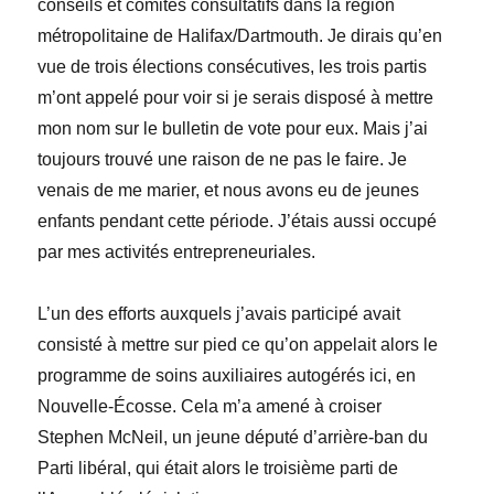
conseils et comités consultatifs dans la région
métropolitaine de Halifax/Dartmouth. Je dirais qu’en
vue de trois élections consécutives, les trois partis
m’ont appelé pour voir si je serais disposé à mettre
mon nom sur le bulletin de vote pour eux. Mais j’ai
toujours trouvé une raison de ne pas le faire. Je
venais de me marier, et nous avons eu de jeunes
enfants pendant cette période. J’étais aussi occupé
par mes activités entrepreneuriales.
L’un des efforts auxquels j’avais participé avait
consisté à mettre sur pied ce qu’on appelait alors le
programme de soins auxiliaires autogérés ici, en
Nouvelle-Écosse. Cela m’a amené à croiser
Stephen McNeil, un jeune député d’arrière-ban du
Parti libéral, qui était alors le troisième parti de