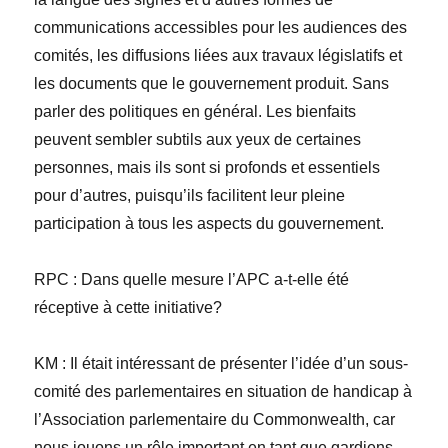
communications accessibles pour les audiences des
comités, les diffusions liées aux travaux législatifs et
les documents que le gouvernement produit. Sans
parler des politiques en général. Les bienfaits
peuvent sembler subtils aux yeux de certaines
personnes, mais ils sont si profonds et essentiels
pour d’autres, puisqu’ils facilitent leur pleine
participation à tous les aspects du gouvernement.
RPC
: Dans quelle mesure l’APC a-t-elle été
réceptive à cette initiative?
KM
: Il était intéressant de présenter l’idée d’un sous-
comité des parlementaires en situation de handicap à
l’Association parlementaire du Commonwealth, car
nous jouons un rôle important en tant que gardiens