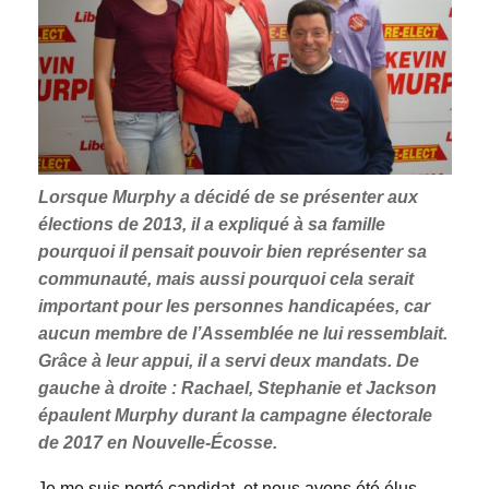
Lorsque Murphy a décidé de se présenter aux
élections de 2013, il a expliqué à sa famille
pourquoi il pensait pouvoir bien représenter sa
communauté, mais aussi pourquoi cela serait
important pour les personnes handicapées, car
aucun membre de l’Assemblée ne lui ressemblait.
Grâce à leur appui, il a servi deux mandats. De
gauche à droite : Rachael, Stephanie et Jackson
épaulent Murphy durant la campagne électorale
de 2017 en Nouvelle-Écosse.
Je me suis porté candidat, et nous avons été élus