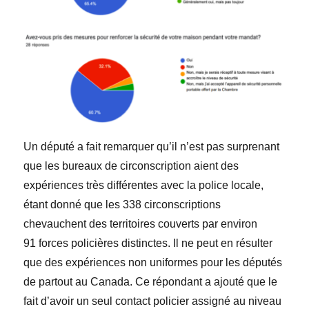
Un député a fait remarquer qu’il n’est pas surprenant
que les bureaux de circonscription aient des
expériences très différentes avec la police locale,
étant donné que les 338 circonscriptions
chevauchent des territoires couverts par environ
91 forces policières distinctes. Il ne peut en résulter
que des expériences non uniformes pour les députés
de partout au Canada. Ce répondant a ajouté que le
fait d’avoir un seul contact policier assigné au niveau