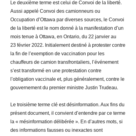
Le deuxième terme est celui de
Convoi de la liberté
.
Aussi appelé
Convoi des camionneurs
ou
Occupation d’Ottawa
par diverses sources, le Convoi
de la liberté est le nom donné à la manifestation d’un
mois tenue à Ottawa, en Ontario, du 22 janvier au
23 février 2022. Initialement destiné à protester contre
la fin de l’exemption de vaccination pour les
chauffeurs de camion transfrontaliers, l’événement
s’est transformé en une protestation contre
l’obligation vaccinale et, plus généralement, contre le
gouvernement du premier ministre Justin Trudeau.
Le troisième terme clé est
désinformation
. Aux fins du
présent document, il convient d’entendre par ce terme
la
«
m
ésinformation délibérée ». En d’autres
mots, si
des informations fausses ou inexactes sont