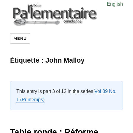
English
MENU
Étiquette :
John Malloy
This entry is part 3 of 12 in the series
Vol 39 No.
1 (Printemps)
Table ronde : Réforme