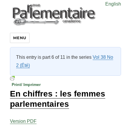
English
MENU
This entry is part 6 of 11 in the series
Vol 38 No
2 (Été)
Print/ Imprimer
En chiffres : les femmes
parlementaires
Version PDF