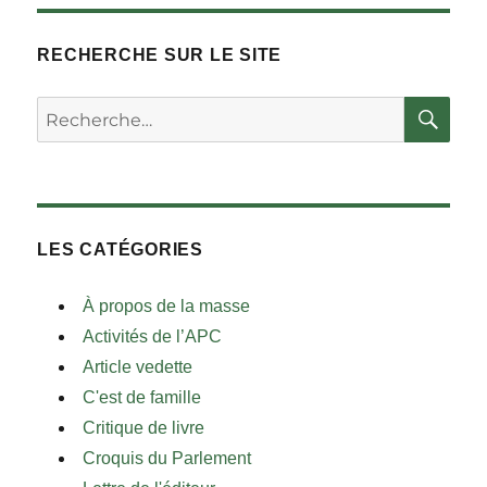
RECHERCHE SUR LE SITE
RE
Rechercher :
LES CATÉGORIES
À propos de la masse
Activités de l’APC
Article vedette
C'est de famille
Critique de livre
Croquis du Parlement