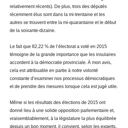
relativement récents). De plus, trois des députés
récemment élus sont dans la mi-trentaine et les
autres se trouvent entre la mi-quarantaine et le
début
de la soixante-dizaine.
Le fait que 82,22
% de l’électorat a vot
é
en 2015
témoigne de la grande importance que les insulaires
accordent à la démocratie provinciale.
À mon avis,
cela est attribuable en partie à
notre volonté
constante d’examiner nos processus d
é
mocratiques
et de prendre des mesures lorsque cela est jugé utile.
Même si les résultats des élections de 2015 ont
donné lieu à une solide opposition parlementaire et,
vraisemblablement,
à la législature la plus équilibrée
depuis un bon moment, il convient, selon les experts,