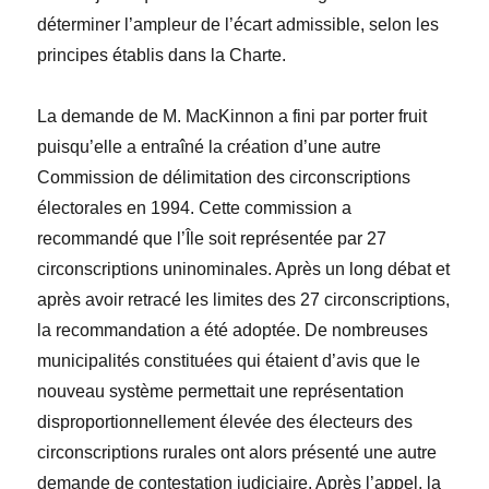
d
é
terminer l’ampleur de l’écart admissible, selon les
principes établis dans la
Charte
.
La demande de M. MacKinnon a fini par porter fruit
puisqu’elle a entraîné la création d’une autre
Commission de délimitation des circonscriptions
électorales en 1994. Cette commission a
recommand
é
que l’Île soit repr
é
sent
é
e par 27
circonscriptions uninominales. Après un long débat et
après avoir retracé les limites des 27
circonscriptions
,
la recommandation a été adoptée. De nombreuses
municipalités constituées qui étaient d’avis que le
nouveau système permettait une représentation
disproportionnellement élevée des électeurs des
circonscriptions rurales ont alors présenté une autre
demande de contestation judiciaire. Après l’appel, la