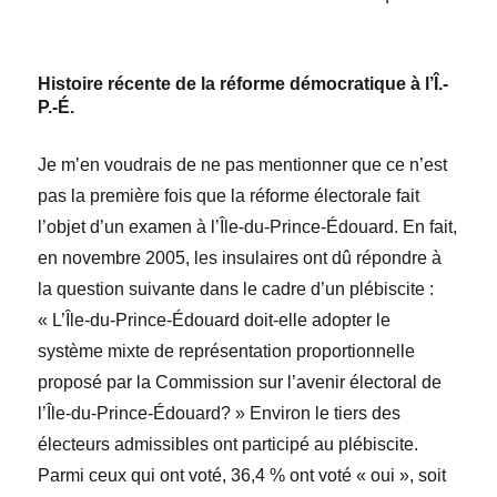
Histoire récente de la réforme démocratique à l’Î.-
P.-É.
Je m’en voudrais de ne pas mentionner que ce n’est
pas la première fois que la réforme électorale fait
l’objet d’un examen à l’
Île-du-Prince-Édouard
. En fait,
en novembre 2005, les insulaires ont dû répondre à
la question suivante dans le cadre d’un pl
é
biscite
:
« L’Île-du-Prince-Édouard
doit-elle adopter le
système mixte de représentation proportionnelle
proposé par la Commission sur l’avenir électoral de
l’Île-du-Prince-Édouard?
»
Environ le tiers des
électeurs admissibles ont participé au pl
é
biscite.
Parmi ceux qui ont voté, 36,4
% ont voté « oui », soit