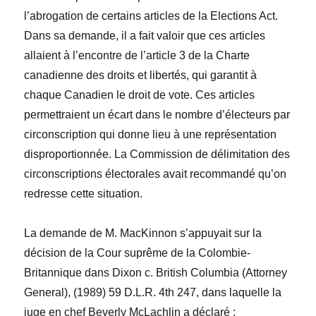
l’abrogation de certains articles de la
Elections Act
.
Dans sa demande, il a fait valoir que ces articles
allaient à l’encontre de l’article 3 de la
Charte
canadienne des droits et libertés
, qui garantit à
chaque Canadien le droit de vote. Ces articles
permettraient un écart dans le nombre d’électeurs par
circonscription qui donne lieu à une représentation
disproportionnée. La Commission de délimitation des
circonscriptions électorales avait recommandé qu’on
redresse cette situation.
La demande de M. MacKinnon s’appuyait sur la
décision de la Cour suprême de la Colombie-
Britannique dans
Dixon c. British Columbia (Attorney
General)
, (1989) 59 D.L.R. 4
th
247, dans laquelle la
juge en chef Beverly McLachlin a déclaré :