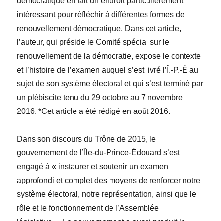
démocratique en fait un endroit particulièrement
intéressant pour réfléchir à différentes formes de
renouvellement démocratique. Dans cet article,
l’auteur, qui préside le Comité spécial sur le
renouvellement de la démocratie, expose le contexte
et l’histoire de l’examen auquel s’est livré l’Î.-P.-É au
sujet de son système électoral et qui s’est terminé par
un plébiscite tenu du 29 octobre au 7 novembre
2016. *
Cet article a été rédigé en août 2016.
Dans son discours du Trône de 2015, le
gouvernement de l’
Île-du-Prince-Édouard
s’est
engagé à « instaurer et soutenir un examen
approfondi et complet des moyens de renforcer notre
système électoral, notre représentation, ainsi que le
rôle et le fonctionnement de l’Assemblée