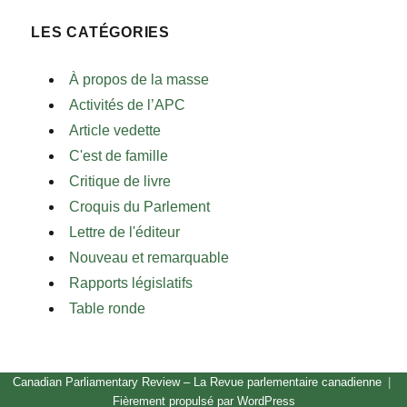
LES CATÉGORIES
À propos de la masse
Activités de l’APC
Article vedette
C'est de famille
Critique de livre
Croquis du Parlement
Lettre de l'éditeur
Nouveau et remarquable
Rapports législatifs
Table ronde
Canadian Parliamentary Review – La Revue parlementaire canadienne
Fièrement propulsé par WordPress