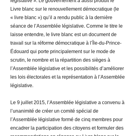
législative
»
. Le gouvernement a aussi produit le
Livre blanc sur le renouvellement démocratique
(le
« livre blanc ») qu’il a rendu public
à la dernière
séance de l’Assemblée législative
. Comme le titre le
laisse entendre, le livre blanc est un document de
travail sur la réforme d
é
mocratique à l’
Île-du-Prince-
Édouard
qui porte principalement sur le mode de
scrutin, le nombre et la répartition des sièges à
l’Assemblée législative et les possibilités d’améliorer
les lois électorales et la représentation à l’Assemblée
législative.
Le 9 juillet 2015, l’Assemblée législative a convenu à
l’unanimité de créer un comité spécial de
l’Assemblée législative formé de cinq membres pour
encadrer la participation des citoyens et formuler des