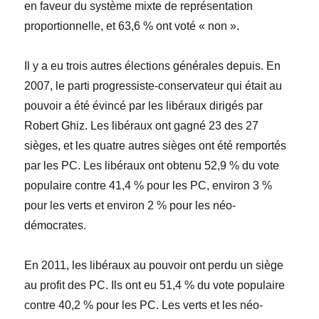
en faveur du système mixte de représentation
proportionnelle, et
63,6
% ont vot
é « non »
.
Il y a eu trois autres élections générales depuis. En
2007, le parti progressiste-conservateur qui était au
pouvoir a été évincé par les libéraux dirigés par
Robert Ghiz. Les libéraux ont gagné 23 des 27
sièges, et les quatre autres sièges ont été remportés
par les PC. Les libéraux ont obtenu 52,9
% du vote
populaire contre 41,4
% pour
les PC, environ 3
%
pour
les verts et environ 2
%
pour les néo-
démocrates.
En 2011, les libéraux au pouvoir ont perdu un siège
au profit des PC. Ils ont eu 51,4
% du vote populaire
contre
40,2
% pour les PC
. Les verts et les néo-