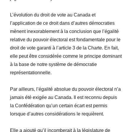
L’
évolution
du droit de vote au Canada et
l’application de ce droit dans d’autres démocraties
mènent inexorablement à la conclusion que l’égalité
relative du pouvoir électoral est fondamentale pour le
droit de vote garanti à l’article 3 de la
Charte.
En fait,
elle peut être considérée comme le principe dominant
à la base de notre système de démocratie
repr
é
sentationnelle.
Par ailleurs, l’
égalité
absolue du pouvoir électoral n’a
jamais été exigée au Canada. Il est reconnu depuis
la Conf
é
d
é
ration qu’un certain écart est permis
lorsque d’autres considérations le requièrent.
Elle a ajouté qu’il incomberait à la l
é
gislature de