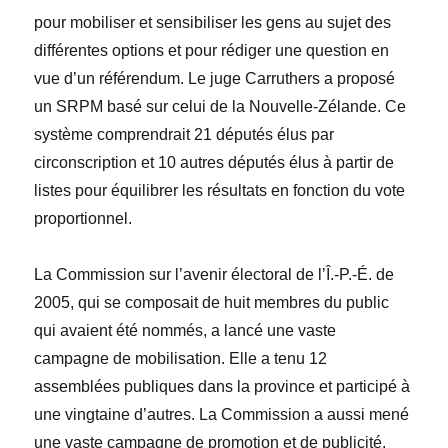
pour mobiliser et sensibiliser les gens au sujet des
différentes options et pour rédiger une question en
vue d’un r
é
f
é
rendum. Le juge Carruthers a propos
é
un SRPM
basé sur celui de la Nouvelle-Zélande. Ce
système comprendrait 21 députés élus par
circonscription et 10 autres députés élus à partir de
listes pour équilibrer les résultats en fonction du vote
proportionnel.
La Commission sur l’avenir électoral de l’Î.-P.-É. de
2005, qui se composait de huit membres du public
qui avaient été nommés, a lancé une vaste
campagne de mobilisation. Elle a tenu 12
assemblées publiques dans la province et participé à
une vingtaine d’autres. La Commission a aussi mené
une vaste campagne de promotion et de publicité.