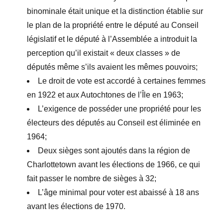
binominale était unique et la distinction établie sur
le plan de la propriété entre le député au Conseil
législatif et le député à l’Assemblée a introduit la
perception qu’il existait « deux classes
»
de
députés même s’ils avaient les mêmes pouvoirs;
Le droit de vote est accordé à certaines femmes
en 1922 et aux Autochtones de l’Île en 1963;
L’exigence de posséder une propriété pour les
électeurs des député
s au Conseil est élimin
ée
en
1964;
Deux sièges sont ajoutés dans la région de
Charlottetown avant les élections de 1966, ce qui
fait passer le nombre de sièges à 32;
L’âge minimal pour voter est abaissé à 18 ans
avant les élections de 1970.