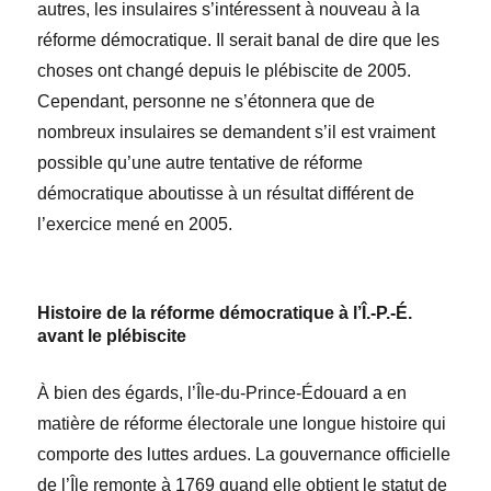
autres, les insulaires s’intéressent à nouveau à la
réforme d
é
mocratique. Il serait banal de dire que les
choses ont changé depuis le plébiscite de 2005.
Cependant, personne ne s’étonnera que de
nombreux insulaires se demandent s’il est vraiment
possible qu’une autre tentative de réforme
démocratique aboutisse à un résultat différent de
l’exercice mené en 2005.
Histoire de la réforme démocratique à l’Î.-P.-É.
avant le plébiscite
À bien des égards, l’Île-du-Prince-Édouard
a en
matière de r
é
forme
é
lectorale une longue histoire qui
comporte des luttes ardues. La gouvernance officielle
de l’Île remonte à 1769 quand elle obtient le statut de