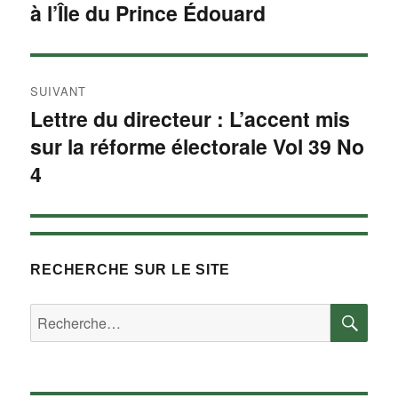
à l’Île du Prince Édouard
SUIVANT
Lettre du directeur : L’accent mis
Article
sur la réforme électorale Vol 39 No
Suivant :
4
RECHERCHE SUR LE SITE
RE
Rechercher :