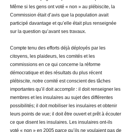
Même si les gens ont voté « non » au pl
é
biscite, la
Commission
était d’avis que la population avait
participé davantage et qu’elle
était plus renseignée
sur la question qu’avant ses travaux.
Compte tenu des efforts déjà déployés par les
citoyens, les plaideurs, les comités et les
commissions en ce qui concerne la réforme
d
é
mocratique et des r
é
sultats du plus récent
pl
é
biscite, notre comité est conscient des tâches
importantes qu’il doit accomplir : il doit renseigner les
membres et les insulaires au sujet des différentes
possibilités; il doit mobiliser les insulaires et obtenir
leurs points de vue; il doit être ouvert et prêt à écouter
ce que disent les insulaires. Les insulaires ont-ils
voté « non » en 2005 parce qu’ils ne voulaient pas de