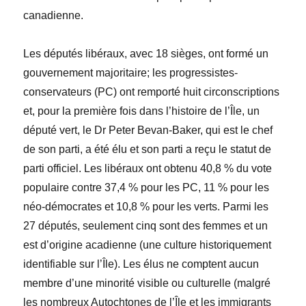
canadienne
.
Les députés libéraux, avec 18 sièges, ont formé un
gouvernement majoritaire; les progressistes-
conservateurs (PC) ont remporté huit circonscriptions
et, pour la première fois dans l’histoire de l’Île, un
député vert, le Dr
Peter Bevan-Baker, qui est le chef
de son parti, a été élu et son parti a reçu le statut de
parti officiel. Les libéraux ont obtenu 40,8
% du vote
populaire contre 37,4
% pour
les PC, 11
%
pour les
néo-démocrates et 10,8 % pour les verts. Parmi les
27 députés, seulement cinq sont des femmes et un
est d’origine acadienne (une culture historiquement
identifiable sur l’Île). Les élus ne comptent aucun
membre d’une minorité visible ou culturelle (malgré
les nombreux Autochtones de l’Île et les immigrants