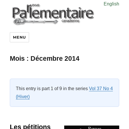
English
MENU
Mois :
Décembre 2014
This entry is part 1 of 9 in the series
Vol 37 No 4
(Hiver)
Les pétitions