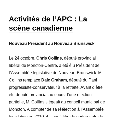
Activités de l’APC : La
scène canadienne
Nouveau Président au Nouveau-Brunswick
Le 24 octobre,
Chris Collins
, député provincial
libéral de Moncton-Centre, a été élu Président de
l’Assemblée législative du Nouveau-Brunswick. M.
Collins remplace
Dale Graham
, député du Parti
progressiste-conservateur à la retraite. Avant d’être
élu député provincial au cours d’une élection
partielle, M. Collins siégeait au conseil municipal de
Moncton. À compter de sa réélection à l’Assemblée
législative en 2010, il a agi à titre de porteparole de