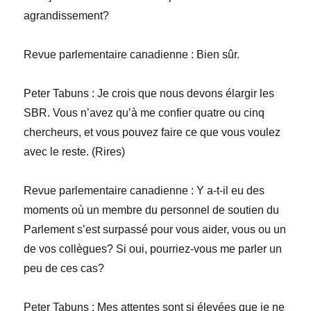
agrandissement?
Revue parlementaire canadienne
:
Bien sûr.
Peter
Tabuns
: Je crois que nous devons élargir les
SBR. Vous n’avez qu’à me confier quatre ou cinq
chercheurs, et vous pouvez faire ce que vous voulez
avec le reste. (
Rires
)
Revue parlementaire canadienne
:
Y a-t-il eu des
moments où un membre du personnel de soutien du
Parlement s’est surpassé pour vous aider, vous ou un
de vos collègues? Si oui, pourriez-vous me parler un
peu de ces cas?
Peter
Tabuns
:
Mes attentes sont si élevées que je ne