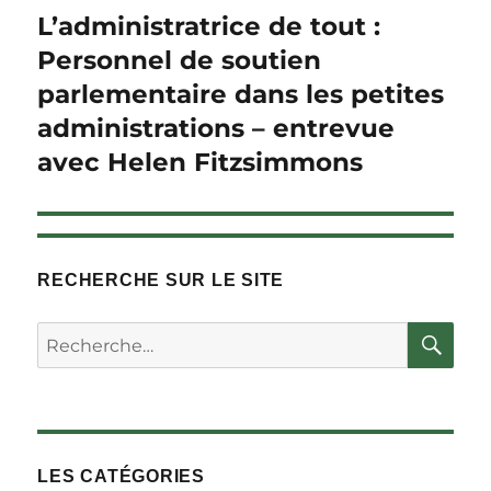
L’administratrice de tout :
Article
Suivant :
Personnel de soutien
parlementaire dans les petites
administrations – entrevue
avec Helen Fitzsimmons
RECHERCHE SUR LE SITE
RE
Rechercher :
LES CATÉGORIES