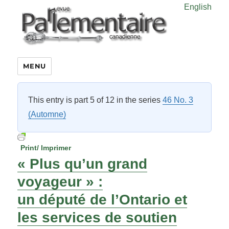
English
MENU
This entry is part 5 of 12 in the series
46 No. 3
(Automne)
Print/ Imprimer
« Plus qu’un grand
voyageur » :
un député de l’Ontario et
les services de soutien