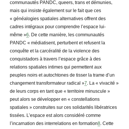
communautés PANDC, queers, trans et démunies,
mais qui insiste également sur le fait que ces
« généalogies spatiales alternatives offrent des
cadres intégraux pour comprendre l’espace lui-
même »
6
. De cette manière, les communautés
PANDC « médiatisent, perturbent et refusent la
conquête et la carcéralité de la violence des
conquistadors à travers l’espace grâce à des
relations spatiales intimes qui permettent aux
peuples noirs et autochtones de tisser la trame d’un
changement transformateur radical »
7
. La « vivacité »
de leurs corps en tant que « territoire minuscule »
peut alors se développer en « constellations
spatiales » construites sur ces solidarités libératrices
tissées. L’espace est alors considéré comme
l’incarnation des interrelations en formation
8
. Cette