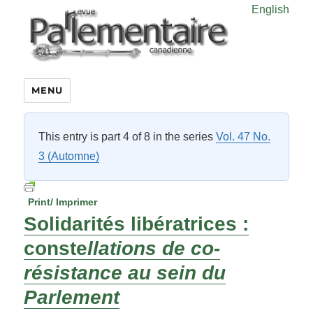
English
MENU
This entry is part 4 of 8 in the series
Vol. 47 No.
3 (Automne)
Print/ Imprimer
Solidarités libératrices :
conste
llations de co-
résistance au sein du
Parlement