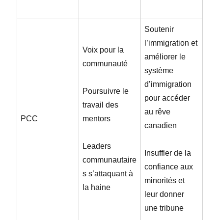
Soutenir
l’immigration et
Voix pour la
améliorer le
communauté
système
d’immigration
Poursuivre le
pour accéder
travail des
au rêve
PCC
mentors
canadien
Leaders
Insuffler de la
communautaire
confiance aux
s s’attaquant à
minorités et
la haine
leur donner
une tribune