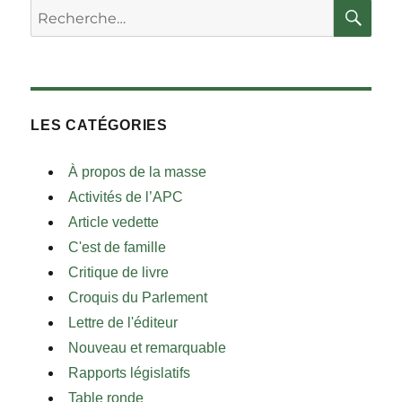
RE
Rechercher :
LES CATÉGORIES
À propos de la masse
Activités de l’APC
Article vedette
C'est de famille
Critique de livre
Croquis du Parlement
Lettre de l'éditeur
Nouveau et remarquable
Rapports législatifs
Table ronde