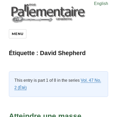
English
MENU
Étiquette :
David Shepherd
This entry is part 1 of 8 in the series
Vol. 47 No.
2 (Été)
Atteindre une masse