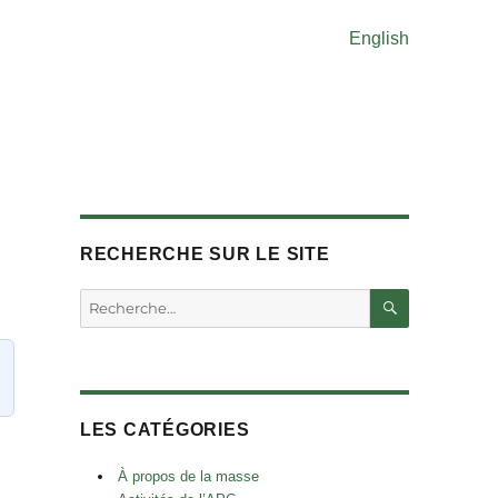
English
RECHERCHE SUR LE SITE
RECHERC
Rechercher :
LES CATÉGORIES
À propos de la masse