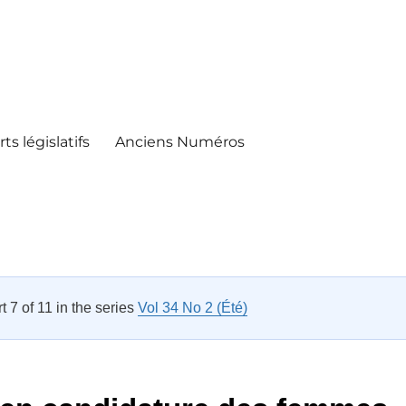
ts législatifs
Anciens Numéros
rt 7 of 11 in the series
Vol 34 No 2 (Été)