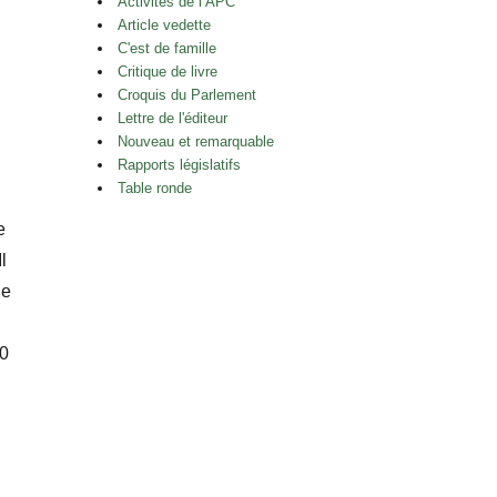
Activités de l’APC
Article vedette
C'est de famille
Critique de livre
Croquis du Parlement
Lettre de l'éditeur
Nouveau et remarquable
Rapports législatifs
Table ronde
e
l
de
50
runswickoises en 2010 »