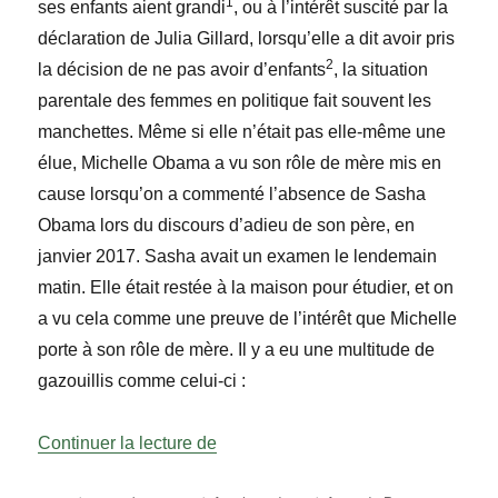
1
ses enfants aient grandi
, ou à l’intérêt suscité par la
déclaration de Julia Gillard, lorsqu’elle a dit avoir pris
2
la décision de ne pas avoir d’enfants
, la situation
parentale des femmes en politique fait souvent les
manchettes. Même si elle n’était pas elle-même une
élue, Michelle Obama a vu son rôle de mère mis en
cause lorsqu’on a commenté l’absence de Sasha
Obama lors du discours d’adieu de son père, en
janvier 2017. Sasha avait un examen le lendemain
matin. Elle était restée à la maison pour étudier, et on
a vu cela comme une preuve de l’intérêt que Michelle
porte à son rôle de mère. Il y a eu une multitude de
gazouillis comme celui-ci :
« Mères en politique : du travail, c’es
Continuer la lecture de